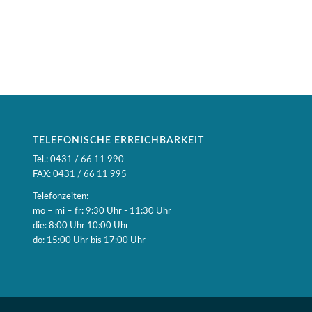
TELEFONISCHE ERREICHBARKEIT
Tel.: 0431 / 66 11 990
FAX: 0431 / 66 11 995
Telefonzeiten:
mo – mi – fr: 9:30 Uhr - 11:30 Uhr
die: 8:00 Uhr 10:00 Uhr
do: 15:00 Uhr bis 17:00 Uhr