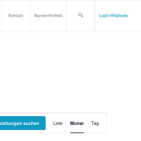
Kontakt
Barrierefreiheit
Login Mitglieder
Veranstaltung
staltungen suchen
Liste
Monat
Tag
Ansichten-
Navigation