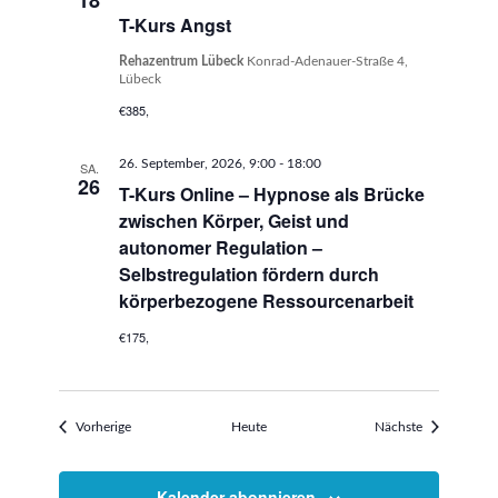
18
T-Kurs Angst
Rehazentrum Lübeck
Konrad-Adenauer-Straße 4,
Lübeck
€385,
26. September, 2026, 9:00
-
18:00
SA.
26
T-Kurs Online – Hypnose als Brücke
zwischen Körper, Geist und
autonomer Regulation –
Selbstregulation fördern durch
körperbezogene Ressourcenarbeit
€175,
Veranstaltungen
Veranstaltun
Vorherige
Heute
Nächste
Kalender abonnieren