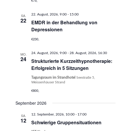
€75,
22. August, 2026, 9:00
-
15:00
SA.
22
EMDR in der Behandlung von
Depressionen
€230,
24. August, 2026, 9:00
-
28. August, 2026, 16:30
MO.
24
Strukturierte Kurzzeithypnotherapie:
Erfolgreich in 5 Sitzungen
Tagungsraum im Strandhotel
Seestraße 5,
Weissenhäuser Strand
€800,
September 2026
12. September, 2026, 10:00
-
17:00
SA.
12
Schwierige Gruppensituationen