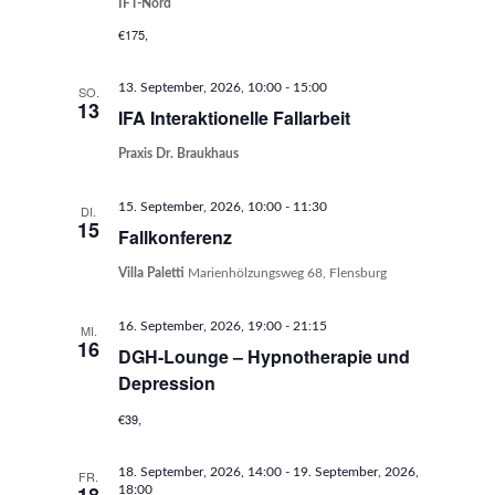
IFT-Nord
€175,
13. September, 2026, 10:00
-
15:00
SO.
13
IFA Interaktionelle Fallarbeit
Praxis Dr. Braukhaus
15. September, 2026, 10:00
-
11:30
DI.
15
Fallkonferenz
Villa Paletti
Marienhölzungsweg 68, Flensburg
16. September, 2026, 19:00
-
21:15
MI.
16
DGH-Lounge – Hypnotherapie und
Depression
€39,
18. September, 2026, 14:00
-
19. September, 2026,
FR.
18:00