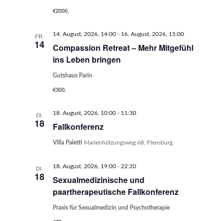
€2000,
14. August, 2026, 14:00
-
16. August, 2026, 15:00
FR.
14
Compassion Retreat – Mehr Mitgefühl
ins Leben bringen
Gutshaus Parin
€300,
18. August, 2026, 10:00
-
11:30
DI.
18
Fallkonferenz
Villa Paletti
Marienhölzungsweg 68, Flensburg
18. August, 2026, 19:00
-
22:20
DI.
18
Sexualmedizinische und
paartherapeutische Fallkonferenz
Praxis für Sexualmedizin und Psychotherapie