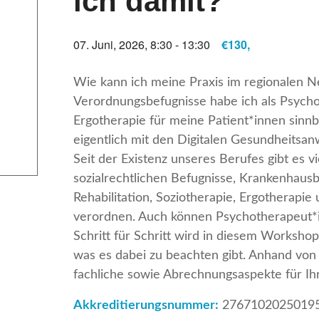
ich damit?
07. Juni, 2026, 8:30
-
13:30
€130,
Wie kann ich meine Praxis im regionalen N
Verordnungsbefugnisse habe ich als Psycho
Ergotherapie für meine Patient*innen sinnb
eigentlich mit den Digitalen Gesundheits
Seit der Existenz unseres Berufes gibt es 
sozialrechtlichen Befugnisse, Krankenhaus
Rehabilitation, Soziotherapie, Ergotherapie
verordnen. Auch können Psychotherapeut*i
Schritt für Schritt wird in diesem Workshop
was es dabei zu beachten gibt. Anhand von 
fachliche sowie Abrechnungsaspekte für Ihr
Akkreditierungsnummer:
2767102025019