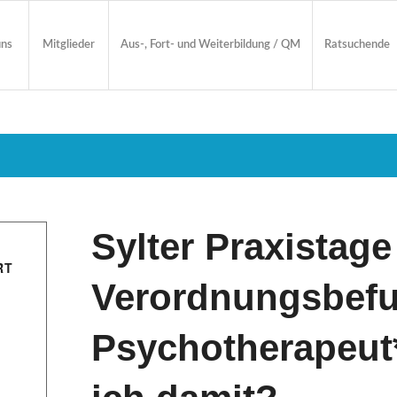
uns
Mitglieder
Aus-, Fort- und Weiterbildung / QM
Ratsuchende
Sylter Praxistage
RT
Verordnungsbefu
Psychotherapeut*