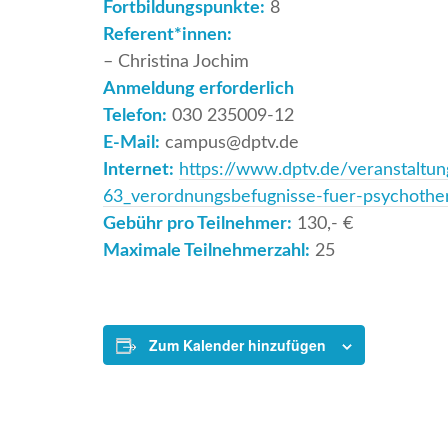
Fortbildungspunkte:
8
Referent*innen:
– Christina Jochim
Anmeldung erforderlich
Telefon:
030 235009-12
E-Mail:
campus@dptv.de
Internet:
https://www.dptv.de/veranstaltu
63_verordnungsbefugnisse-fuer-psychother
Gebühr pro Teilnehmer:
130,- €
Maximale Teilnehmerzahl:
25
Zum Kalender hinzufügen