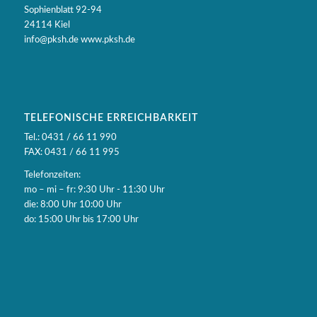
Sophienblatt 92-94
24114 Kiel
info@pksh.de www.pksh.de
TELEFONISCHE ERREICHBARKEIT
Tel.: 0431 / 66 11 990
FAX: 0431 / 66 11 995
Telefonzeiten:
mo – mi – fr: 9:30 Uhr - 11:30 Uhr
die: 8:00 Uhr 10:00 Uhr
do: 15:00 Uhr bis 17:00 Uhr