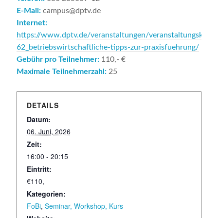
E-Mail:
campus@dptv.de
Internet:
https://www.dptv.de/veranstaltungen/veranstaltungskalen
62_betriebswirtschaftliche-tipps-zur-praxisfuehrung/
Gebühr pro Teilnehmer:
110,- €
Maximale Teilnehmerzahl:
25
DETAILS
Datum:
06. Juni, 2026
Zeit:
16:00 - 20:15
Eintritt:
€110,
Kategorien:
FoBi
,
Seminar, Workshop, Kurs