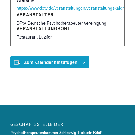
Website:
https://www.dptv.de/veranstaltungen/veranstaltungskalender/te
VERANSTALTER
DPtV Deutsche PsychotherapeutenVereinigung
VERANSTALTUNGSORT
Restaurant Luzifer
Zum Kalender hinzufügen
GESCHÄFTSSTELLE DER
Psychotherapeutenkammer Schleswig-Holstein KdöR