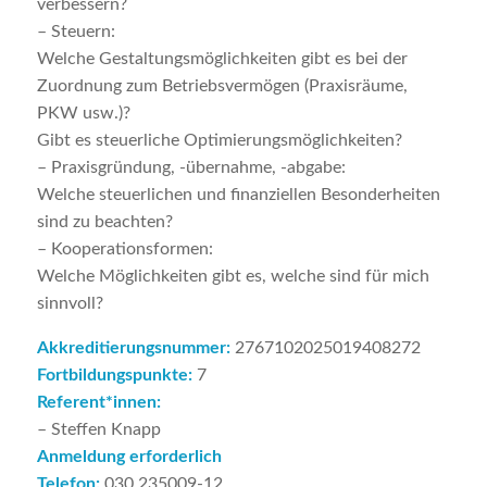
verbessern?
– Steuern:
Welche Gestaltungsmöglichkeiten gibt es bei der
Zuordnung zum Betriebsvermögen (Praxisräume,
PKW usw.)?
Gibt es steuerliche Optimierungsmöglichkeiten?
– Praxisgründung, -übernahme, -abgabe:
Welche steuerlichen und finanziellen Besonderheiten
sind zu beachten?
– Kooperationsformen:
Welche Möglichkeiten gibt es, welche sind für mich
sinnvoll?
Akkreditierungsnummer:
2767102025019408272
Fortbildungspunkte:
7
Referent*innen:
– Steffen Knapp
Anmeldung erforderlich
Telefon:
030 235009-12