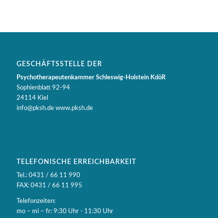
GESCHÄFTSSTELLE DER
Psychotherapeutenkammer Schleswig-Holstein KdöR
Sophienblatt 92-94
24114 Kiel
info@pksh.de www.pksh.de
TELEFONISCHE ERREICHBARKEIT
Tel.: 0431 / 66 11 990
FAX: 0431 / 66 11 995
Telefonzeiten:
mo – mi – fr: 9:30 Uhr - 11:30 Uhr