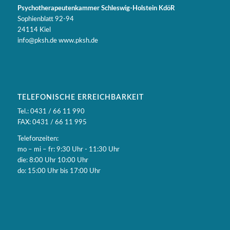
Psychotherapeutenkammer Schleswig-Holstein KdöR
Sophienblatt 92-94
24114 Kiel
info@pksh.de www.pksh.de
TELEFONISCHE ERREICHBARKEIT
Tel.: 0431 / 66 11 990
FAX: 0431 / 66 11 995
Telefonzeiten:
mo – mi – fr: 9:30 Uhr - 11:30 Uhr
die: 8:00 Uhr 10:00 Uhr
do: 15:00 Uhr bis 17:00 Uhr