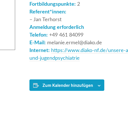
Fortbildungspunkte:
2
Referent*innen:
– Jan Terhorst
Anmeldung erforderlich
Telefon:
+49 461 84099
E-Mail:
melanie.ermel@diako.de
Internet:
https://www.diako-nf.de/unsere-an
und-jugendpsychiatrie
Zum Kalender hinzufügen