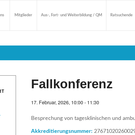
uns
Mitglieder
Aus-, Fort- und Weiterbildung / QM
Ratsuchende
Fallkonferenz
RT
17. Februar, 2026, 10:00
-
11:30
-
Besprechung von tagesklinischen und ambul
Akkreditierungsnummer:
2767102026002