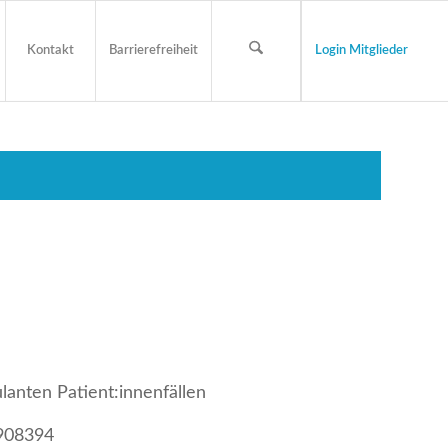
Kontakt
Barrierefreiheit
Login Mitglieder
anten Patient:innenfällen
908394