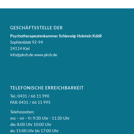
GESCHÄFTSSTELLE DER
Psychotherapeutenkammer Schleswig-Holstein KdöR
Sophienblatt 92-94
24114 Kiel
info@pksh.de www.pksh.de
TELEFONISCHE ERREICHBARKEIT
Tel.: 0431 / 66 11 990
FAX: 0431 / 66 11 995
Telefonzeiten:
mo – mi – fr: 9:30 Uhr - 11:30 Uhr
die: 8:00 Uhr 10:00 Uhr
do: 15:00 Uhr bis 17:00 Uhr