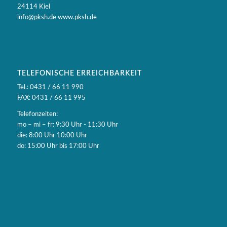
24114 Kiel
info@pksh.de www.pksh.de
TELEFONISCHE ERREICHBARKEIT
Tel.: 0431 / 66 11 990
FAX: 0431 / 66 11 995
Telefonzeiten:
mo – mi – fr: 9:30 Uhr - 11:30 Uhr
die: 8:00 Uhr 10:00 Uhr
do: 15:00 Uhr bis 17:00 Uhr