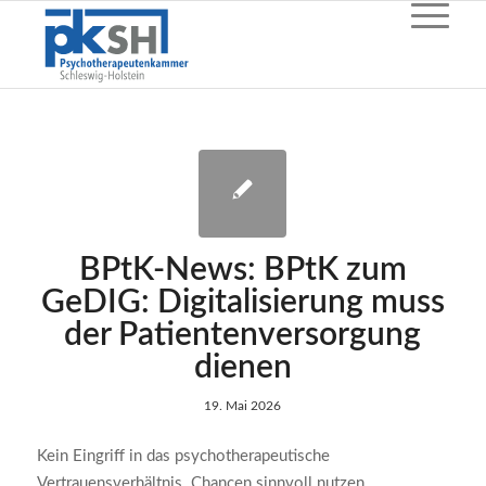
BPtK-News: BPtK zum
GeDIG: Digitalisierung muss
der Patientenversorgung
dienen
19. Mai 2026
Kein Eingriff in das psychotherapeutische
Vertrauensverhältnis. Chancen sinnvoll nutzen.