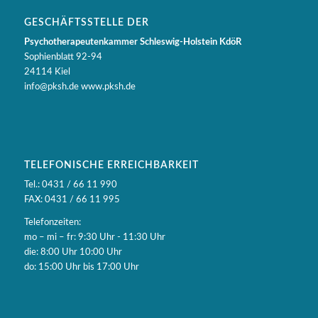
GESCHÄFTSSTELLE DER
Psychotherapeutenkammer Schleswig-Holstein KdöR
Sophienblatt 92-94
24114 Kiel
info@pksh.de www.pksh.de
TELEFONISCHE ERREICHBARKEIT
Tel.: 0431 / 66 11 990
FAX: 0431 / 66 11 995
Telefonzeiten:
mo – mi – fr: 9:30 Uhr - 11:30 Uhr
die: 8:00 Uhr 10:00 Uhr
do: 15:00 Uhr bis 17:00 Uhr