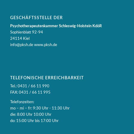
GESCHÄFTSSTELLE DER
Psychotherapeutenkammer Schleswig-Holstein KdöR
Sophienblatt 92-94
24114 Kiel
info@pksh.de www.pksh.de
TELEFONISCHE ERREICHBARKEIT
Tel.: 0431 / 66 11 990
FAX: 0431 / 66 11 995
Telefonzeiten:
mo – mi – fr: 9:30 Uhr - 11:30 Uhr
die: 8:00 Uhr 10:00 Uhr
do: 15:00 Uhr bis 17:00 Uhr