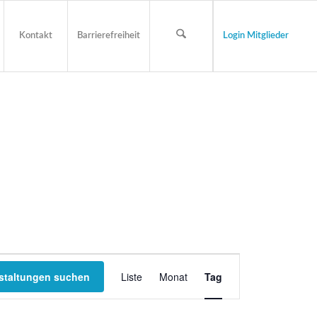
Kontakt
Barrierefreiheit
Login Mitglieder
Veranstaltung
staltungen suchen
Liste
Monat
Tag
Ansichten-
Navigation