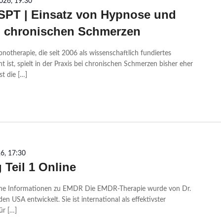
2026, 19:30
SSPT | Einsatz von Hypnose und
i chronischen Schmerzen
therapie, die seit 2006 als wissenschaftlich fundiertes
 ist, spielt in der Praxis bei chronischen Schmerzen bisher eher
st die […]
26, 17:30
Teil 1 Online
eine Informationen zu EMDR Die EMDR-Therapie wurde von Dr.
n USA entwickelt. Sie ist international als effektivster
ür […]