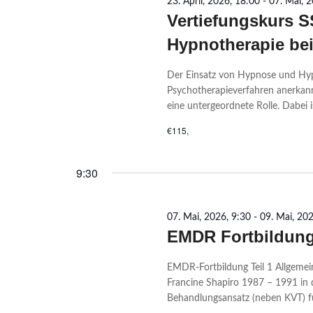
23. April, 2026, 18:00
-
07. Mai, 
Vertiefungskurs 
Hypnotherapie be
Der Einsatz von Hypnose und Hypno
Psychotherapieverfahren anerkannt
eine untergeordnete Rolle. Dabei i
€115,
9:30
07. Mai, 2026, 9:30
-
09. Mai, 20
EMDR Fortbildung 
EMDR-Fortbildung Teil 1 Allgem
Francine Shapiro 1987 – 1991 in de
Behandlungsansatz (neben KVT) f