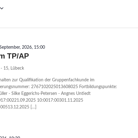
 September, 2026, 15:00
um TP/AP
- 15, Lübeck
halten zur Qualifikation der Gruppenfachkunde im
ditierungsnummer: 2767102025013608025 Fortbildungspunkte:
ller - Silke Eggerichs-Petersen - Angnes Untiedt
017:00221.09.2025 10:0017:00301.11.2025
:00513.12.2025 […]